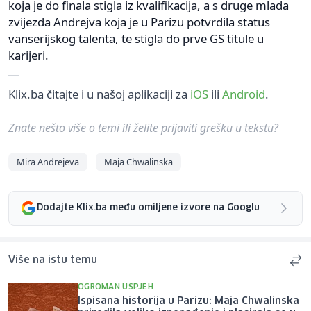
koja je do finala stigla iz kvalifikacija, a s druge mlada
zvijezda Andrejva koja je u Parizu potvrdila status
vanserijskog talenta, te stigla do prve GS titule u
karijeri.
Klix.ba čitajte i u našoj aplikaciji za
iOS
ili
Android
.
Znate nešto više o temi ili želite prijaviti grešku u tekstu?
Mira Andrejeva
Maja Chwalinska
Dodajte Klix.ba među omiljene izvore na Googlu
Više na istu temu
OGROMAN USPJEH
Ispisana historija u Parizu: Maja Chwalinska