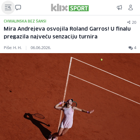
20
CHWALINSKA BEZ ŠANSI
Mira Andrejeva osvojila Roland Garros! U finalu
pregazila najveću senzaciju turnira
Piše: H. H.
|
06.06.2026.
4