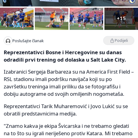
+15
Podijeli
Poslušajte članak
Reprezentativci Bosne i Hercegovine su danas
odradili prvi trening od dolaska u Salt Lake City.
Izabranici Sergeja Barbareza su na America First Field –
RSL stadionu imali podršku navijača koji su po
završetku treninga imali priliku da se fotografišu i
dobiju autograme od svojih omiljenih nogometaša.
Reprezentativci Tarik Muharemović i Jovo Lukić su se
obratili predstavnicima medija.
"Znamo kakva je ekipa Švicarska i ne trebamo gledati
na to što su igrali neriješeno protiv Katara. Mi trebamo