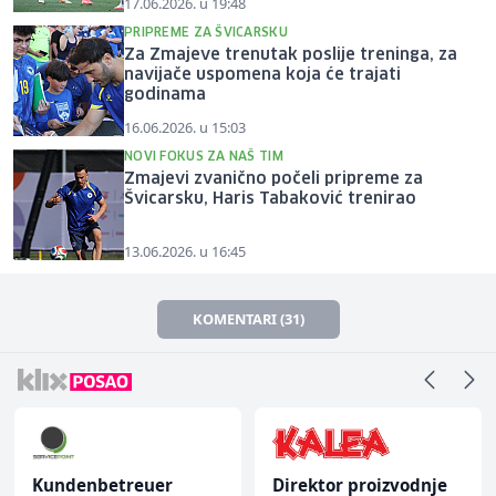
17.06.2026. u 19:48
PRIPREME ZA ŠVICARSKU
Za Zmajeve trenutak poslije treninga, za
navijače uspomena koja će trajati
godinama
16.06.2026. u 15:03
NOVI FOKUS ZA NAŠ TIM
Zmajevi zvanično počeli pripreme za
Švicarsku, Haris Tabaković trenirao
13.06.2026. u 16:45
KOMENTARI (31)
Kundenbetreuer
Direktor proizvodnje