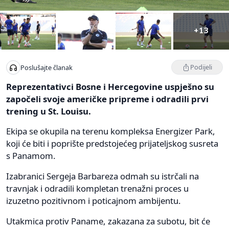
+13
Podijeli
Poslušajte članak
Reprezentativci Bosne i Hercegovine uspješno su
započeli svoje američke pripreme i odradili prvi
trening u St. Louisu.
Ekipa se okupila na terenu kompleksa Energizer Park,
koji će biti i poprište predstojećeg prijateljskog susreta
s Panamom.
Izabranici Sergeja Barbareza odmah su istrčali na
travnjak i odradili kompletan trenažni proces u
izuzetno pozitivnom i poticajnom ambijentu.
Utakmica protiv Paname, zakazana za subotu, bit će