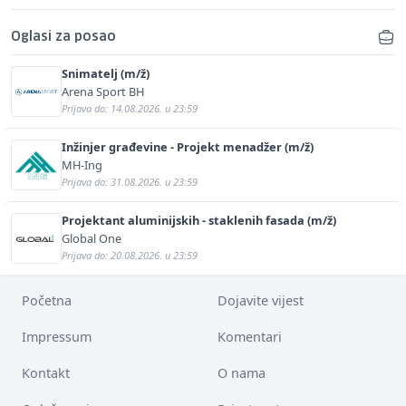
Oglasi za posao
Snimatelj (m/ž)
Arena Sport BH
Prijava do: 14.08.2026. u 23:59
Inžinjer građevine - Projekt menadžer (m/ž)
MH-Ing
Prijava do: 31.08.2026. u 23:59
Projektant aluminijskih - staklenih fasada (m/ž)
Global One
Prijava do: 20.08.2026. u 23:59
Početna
Dojavite vijest
Impressum
Komentari
Kontakt
O nama