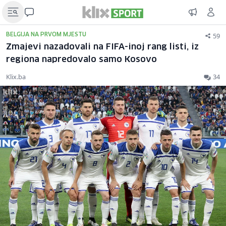
59
BELGIJA NA PRVOM MJESTU
Zmajevi nazadovali na FIFA-inoj rang listi, iz
regiona napredovalo samo Kosovo
Klix.ba
34