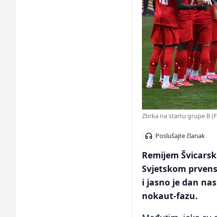
Zbrka na startu grupe B (F
Poslušajte članak
Remijem Švicarske
Svjetskom prvenst
i jasno je dan na
nokaut-fazu.