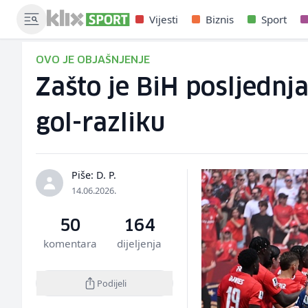
Vijesti
Biznis
Sport
OVO JE OBJAŠNJENJE
Zašto je BiH posljednja
gol-razliku
Piše: D. P.
14.06.2026.
50
164
komentara
dijeljenja
Podijeli