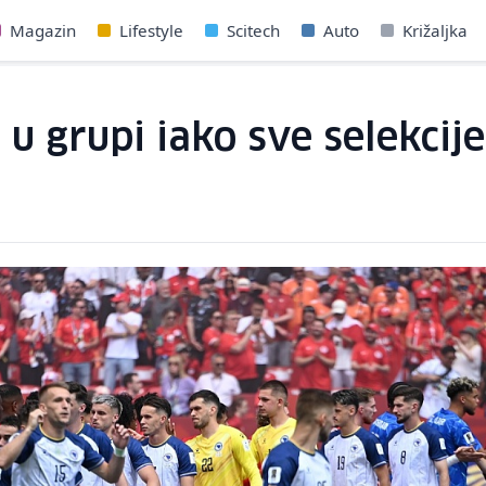
Magazin
Lifestyle
Scitech
Auto
Križaljka
 u grupi iako sve selekcij