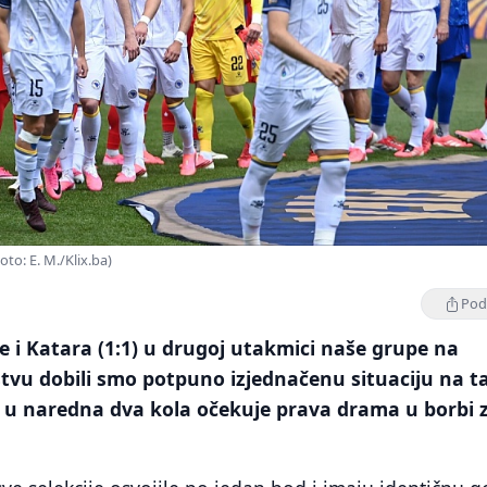
oto: E. M./Klix.ba)
Podi
 i Katara (1:1) u drugoj utakmici naše grupe na
vu dobili smo potpuno izjednačenu situaciju na ta
s u naredna dva kola očekuje prava drama u borbi 