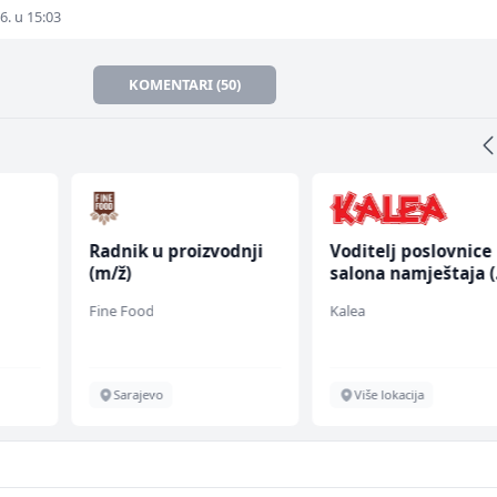
6. u 15:03
KOMENTARI (50)
Radnik u proizvodnji
Voditelj poslovnice
(m/ž)
salona namještaja 
ž)
Fine Food
Kalea
Sarajevo
Više lokacija