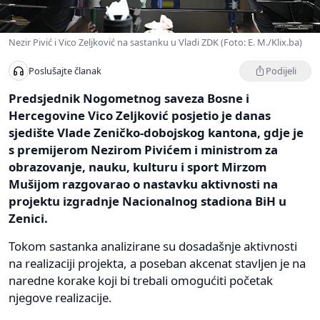
Nezir Pivić i Vico Zeljković na sastanku u Vladi ZDK (Foto: E. M./Klix.ba)
Podijeli
Poslušajte članak
Predsjednik Nogometnog saveza Bosne i
Hercegovine Vico Zeljković posjetio je danas
sjedište Vlade Zeničko-dobojskog kantona, gdje je
s premijerom Nezirom Pivićem i ministrom za
obrazovanje, nauku, kulturu i sport Mirzom
Mušijom razgovarao o nastavku aktivnosti na
projektu izgradnje Nacionalnog stadiona BiH u
Zenici.
Tokom sastanka analizirane su dosadašnje aktivnosti
na realizaciji projekta, a poseban akcenat stavljen je na
naredne korake koji bi trebali omogućiti početak
njegove realizacije.