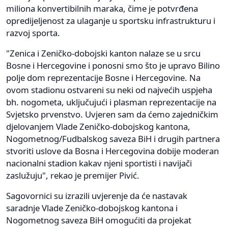
miliona konvertibilnih maraka, čime je potvrđena
opredijeljenost za ulaganje u sportsku infrastrukturu i
razvoj sporta.
"Zenica i Zeničko-dobojski kanton nalaze se u srcu
Bosne i Hercegovine i ponosni smo što je upravo Bilino
polje dom reprezentacije Bosne i Hercegovine. Na
ovom stadionu ostvareni su neki od najvećih uspjeha
bh. nogometa, uključujući i plasman reprezentacije na
Svjetsko prvenstvo. Uvjeren sam da ćemo zajedničkim
djelovanjem Vlade Zeničko-dobojskog kantona,
Nogometnog/Fudbalskog saveza BiH i drugih partnera
stvoriti uslove da Bosna i Hercegovina dobije moderan
nacionalni stadion kakav njeni sportisti i navijači
zaslužuju", rekao je premijer Pivić.
Sagovornici su izrazili uvjerenje da će nastavak
saradnje Vlade Zeničko-dobojskog kantona i
Nogometnog saveza BiH omogućiti da projekat