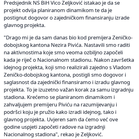
Predsjednik NS BiH Vico Zeljković istakao je da se
projekt odvija planiranom dinamikom te da je
postignut dogovor o zajedničkom finansiranju izrade
glavnog projekta.
"Drago mi je da sam danas bio kod premijera Zeničko-
dobojskog kantona Nezira Pivića. Nastavili smo raditi
na aktivnostima koje smo veoma ozbiljno započeli
kada je riječ o Nacionalnom stadionu. Nakon završetka
idejnog projekta, koji smo realizirali zajedno s Vladom
Zeničko-dobojskog kantona, postigli smo dogovor i
saglasnost da zajednički finansiramo i izradu glavnog
projekta. To je izuzetno važan korak za samu izgradnju
stadiona. Krećemo se planiranom dinamikom i
zahvaljujem premijeru Piviću na razumijevanju i
podršci koju je pružio kako izradi idejnog, tako i
glavnog projekta. Uvjeren sam da ćemo već ove
godine uspjeti započeti radove na izgradnji
Nacionalnog stadiona", rekao je Zeljković.