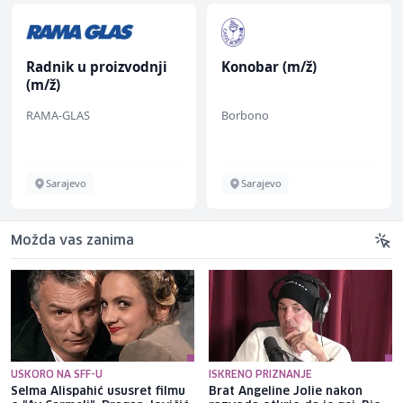
Radnik u proizvodnji
Konobar (m/ž)
(m/ž)
RAMA-GLAS
Borbono
Sarajevo
Sarajevo
Možda vas zanima
USKORO NA SFF-U
ISKRENO PRIZNANJE
Selma Alispahić ususret filmu
Brat Angeline Jolie nakon