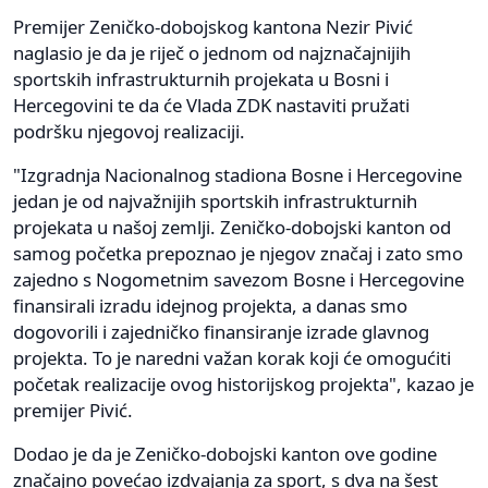
Premijer Zeničko-dobojskog kantona Nezir Pivić
naglasio je da je riječ o jednom od najznačajnijih
sportskih infrastrukturnih projekata u Bosni i
Hercegovini te da će Vlada ZDK nastaviti pružati
podršku njegovoj realizaciji.
"Izgradnja Nacionalnog stadiona Bosne i Hercegovine
jedan je od najvažnijih sportskih infrastrukturnih
projekata u našoj zemlji. Zeničko-dobojski kanton od
samog početka prepoznao je njegov značaj i zato smo
zajedno s Nogometnim savezom Bosne i Hercegovine
finansirali izradu idejnog projekta, a danas smo
dogovorili i zajedničko finansiranje izrade glavnog
projekta. To je naredni važan korak koji će omogućiti
početak realizacije ovog historijskog projekta", kazao je
premijer Pivić.
Dodao je da je Zeničko-dobojski kanton ove godine
značajno povećao izdvajanja za sport, s dva na šest