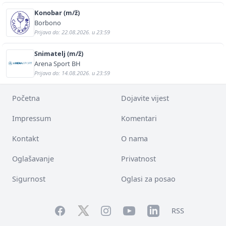
Konobar (m/ž)
Borbono
Prijava do: 22.08.2026. u 23:59
Snimatelj (m/ž)
Arena Sport BH
Prijava do: 14.08.2026. u 23:59
Početna
Dojavite vijest
Impressum
Komentari
Kontakt
O nama
Oglašavanje
Privatnost
Sigurnost
Oglasi za posao
Facebook
YouTube
LinkedIn
Twitter
Instagram
RSS