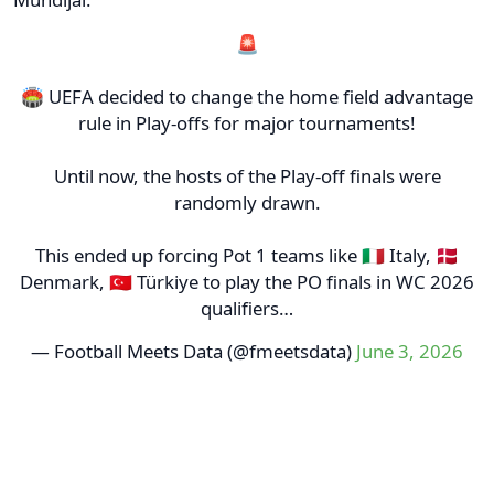
🚨
🏟️ UEFA decided to change the home field advantage
rule in Play-offs for major tournaments!
Until now, the hosts of the Play-off finals were
randomly drawn.
This ended up forcing Pot 1 teams like 🇮🇹 Italy, 🇩🇰
Denmark, 🇹🇷 Türkiye to play the PO finals in WC 2026
qualifiers…
— Football Meets Data (@fmeetsdata)
June 3, 2026