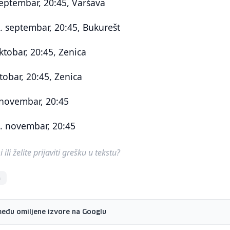
 septembar, 20:45, Varšava
. septembar, 20:45, Bukurešt
ktobar, 20:45, Zenica
ktobar, 20:45, Zenica
 novembar, 20:45
7. novembar, 20:45
ili želite prijaviti grešku u tekstu?
a
među omiljene izvore na Googlu