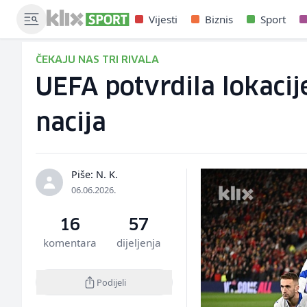
Vijesti
Biznis
Sport
ČEKAJU NAS TRI RIVALA
UEFA potvrdila lokacije
nacija
Piše: N. K.
06.06.2026.
16
57
komentara
dijeljenja
Podijeli