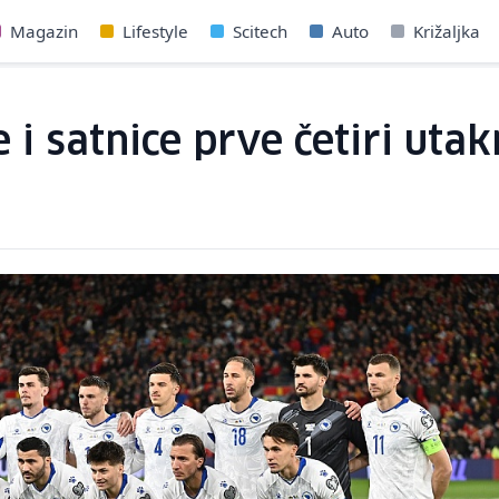
Magazin
Lifestyle
Scitech
Auto
Križaljka
 i satnice prve četiri uta