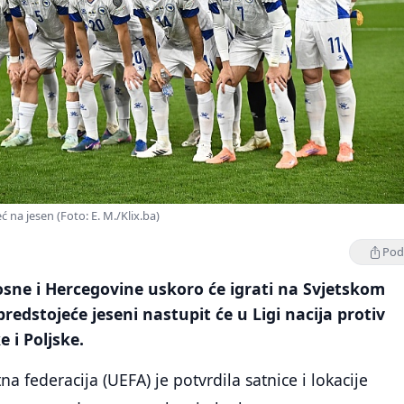
 na jesen (Foto: E. M./Klix.ba)
Podi
sne i Hercegovine uskoro će igrati na Svjetskom
redstojeće jeseni nastupit će u Ligi nacija protiv
 i Poljske.
 federacija (UEFA) je potvrdila satnice i lokacije