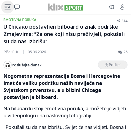
314
EMOTIVNA PORUKA
U Chicagu postavljen bilboard u znak podrške
Zmajevima: "Za one koji nisu preživjeli, pokušali
su da nas izbrišu"
Piše: E. K.
|
05.06.2026.
26
Podijeli
Poslušajte članak
Nogometna reprezentacija Bosne i Hercegovine
imat će veliku podršku naših navijača na
Svjetskom prvenstvu, a u blizini Chicaga
postavljen je bilboard.
Na bilboardu stoji emotivna poruka, a možete je vidjeti
u videoprilogu i na naslovnoj fotografiji.
"Pokušali su da nas izbrišu. Svijet će nas vidjeti. Bosna i