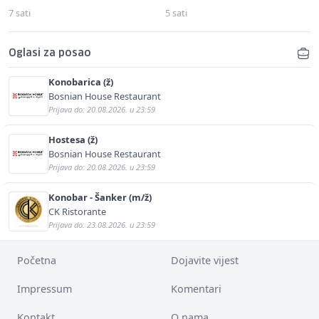
7 sati
5 sati
Oglasi za posao
Konobarica (ž)
Bosnian House Restaurant
Prijava do: 20.08.2026. u 23:59
Hostesa (ž)
Bosnian House Restaurant
Prijava do: 20.08.2026. u 23:59
Konobar - Šanker (m/ž)
CK Ristorante
Prijava do: 23.08.2026. u 23:59
Početna
Dojavite vijest
Impressum
Komentari
Kontakt
O nama