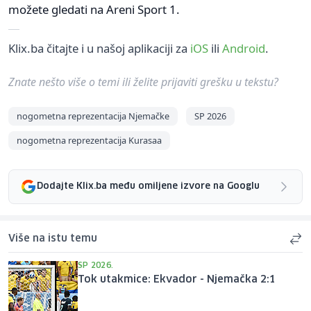
možete gledati na Areni Sport 1.
Klix.ba čitajte i u našoj aplikaciji za
iOS
ili
Android
.
Znate nešto više o temi ili želite prijaviti grešku u tekstu?
nogometna reprezentacija Njemačke
SP 2026
nogometna reprezentacija Kurasaa
Dodajte Klix.ba među omiljene izvore na Googlu
Više na istu temu
SP 2026.
Tok utakmice: Ekvador - Njemačka 2:1