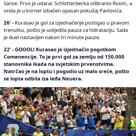
šanse. Prvo je udarac Schlotterbecka odbranio Room, a
onda je u korner izbačen opasan pokušaj Pavlovića.
26' -
Kurasao je gol za izjednačenje postigao u pravom
trenutku, pošto je uslijedila pauza za hidrataciju. Sada
je duel nastavljen nakon tri minute pauze.
22' - GOOOL! Kurasao je izjednačio pogotkom
Comenencije. To je prvi gol za zemlju od 150.000
stanovnika ikada na svjetskim prvenstvima.
Natrčao je na loptu i pogodio uz malo sreće, pošto
se lopta odbila iza leđa Neuera.