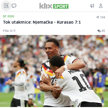
104
SP 2026
Tok utakmice: Njemačka - Kurasao 7:1
Piše: D. P.
85