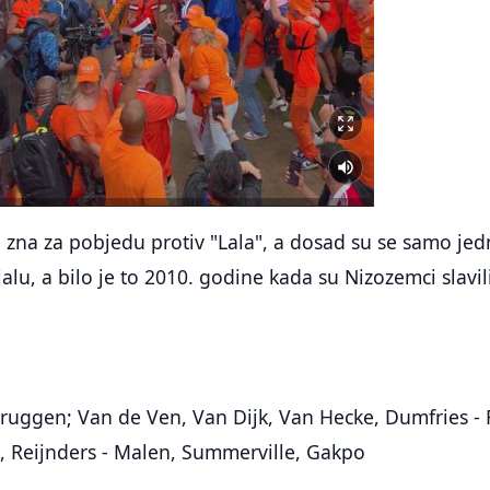
e zna za pobjedu protiv "Lala", a dosad su se samo j
alu, a bilo je to 2010. godine kada su Nizozemci slavil
bruggen; Van de Ven, Van Dijk, Van Hecke, Dumfries - 
, Reijnders - Malen, Summerville, Gakpo