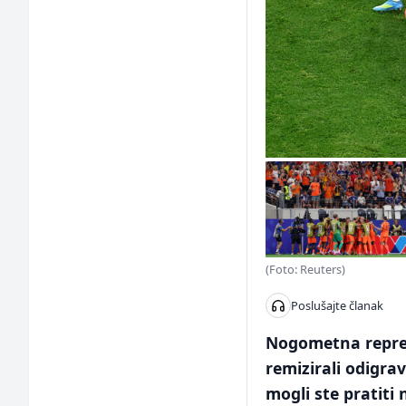
(Foto: Reuters)
Poslušajte članak
Nogometna reprez
remizirali odigra
mogli ste pratiti 