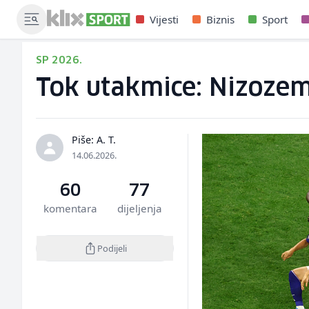
Vijesti
Biznis
Sport
SP 2026.
Tok utakmice: Nizozem
Piše: A. T.
14.06.2026.
60
77
komentara
dijeljenja
Podijeli