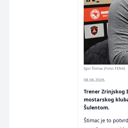
Igor Štimac (Foto: FENA)
08.06.2026.
Trener Zrinjskog 
mostarskog klub
Šulentom.
Štimac je to potvr