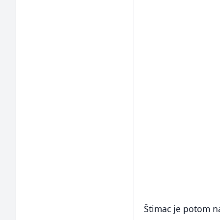
Štimac je potom nap