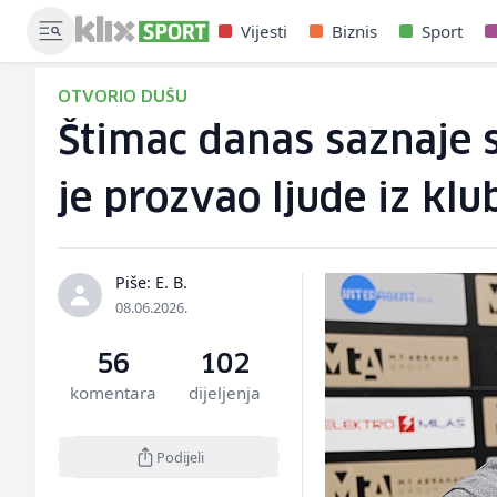
Vijesti
Biznis
Sport
OTVORIO DUŠU
Štimac danas saznaje 
je prozvao ljude iz klu
Piše: E. B.
08.06.2026.
56
102
komentara
dijeljenja
Podijeli