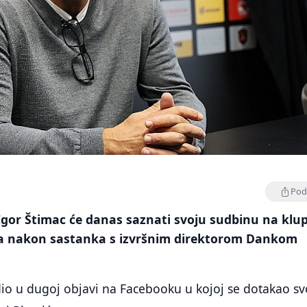
Podi
Igor Štimac će danas saznati svoju sudbinu na klup
a nakon sastanka s izvršnim direktorom Dankom
dio u dugoj objavi na Facebooku u kojoj se dotakao s