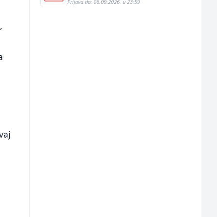
Prijava do: 06.09.2026. u 23:59
,
a
vaj