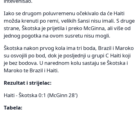
intevenisao.
Iako se drugom poluvremenu očekivalo da će Haiti
možda krenuti po remi, velikih šansi nisu imali. S druge
strane, Škotska je prijetila i preko McGinna, ali više od
jednog pogotka na ovom susretu nisu mogli.
Škotska nakon prvog kola ima tri boda, Brazil i Maroko
su osvojili po bod, dok je posljednji u grupi C Haiti koji
je bez bodova. U narednom kolu sastaju se Škotska i
Maroko te Brazil i Haiti.
Rezultat i strijelac:
Haiti - Škotska 0:1 (McGinn 28')
Tabela: