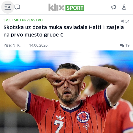
54
SVJETSKO PRVENSTVO
Škotska uz dosta muka savladala Haiti i zasjela
na prvo mjesto grupe C
Piše: N. K.
|
14.06.2026.
19