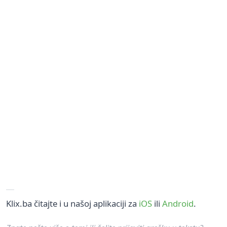
Klix.ba čitajte i u našoj aplikaciji za
iOS
ili
Android
.