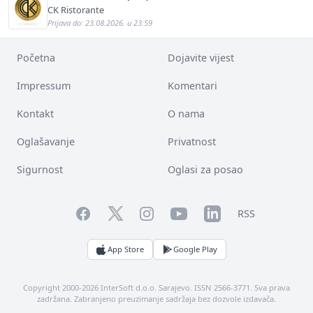
CK Ristorante
Prijava do: 23.08.2026. u 23:59
Početna
Dojavite vijest
Impressum
Komentari
Kontakt
O nama
Oglašavanje
Privatnost
Sigurnost
Oglasi za posao
Facebook
YouTube
LinkedIn
Twitter
Instagram
RSS
App Store
Google Play
Copyright 2000-2026 InterSoft d.o.o. Sarajevo. ISSN 2566-3771. Sva prava
zadržana. Zabranjeno preuzimanje sadržaja bez dozvole izdavača.