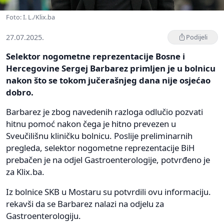
Foto: I. L./Klix.ba
27.07.2025.
Podijeli
Selektor nogometne reprezentacije Bosne i
Hercegovine Sergej Barbarez primljen je u bolnicu
nakon što se tokom jučerašnjeg dana nije osjećao
dobro.
Barbarez je zbog navedenih razloga odlučio pozvati
hitnu pomoć nakon čega je hitno prevezen u
Sveučilišnu kliničku bolnicu. Poslije preliminarnih
pregleda, selektor nogometne reprezentacije BiH
prebačen je na odjel Gastroenterologije, potvrđeno je
za Klix.ba.
Iz bolnice SKB u Mostaru su potvrdili ovu informaciju.
rekavši da se Barbarez nalazi na odjelu za
Gastroenterologiju.