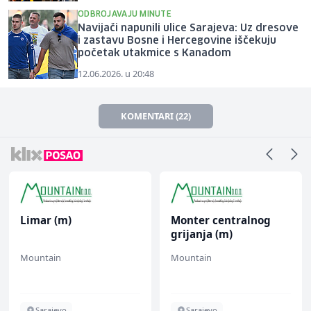
ODBROJAVAJU MINUTE
Navijači napunili ulice Sarajeva: Uz dresove
i zastavu Bosne i Hercegovine iščekuju
početak utakmice s Kanadom
12.06.2026. u 20:48
KOMENTARI (22)
Limar (m)
Monter centralnog
grijanja (m)
Mountain
Mountain
Sarajevo
Sarajevo