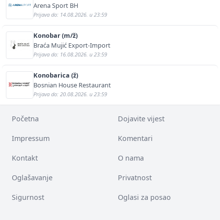
Arena Sport BH
Prijava do: 14.08.2026. u 23:59
Konobar (m/ž)
Braća Mujić Export-Import
Prijava do: 16.08.2026. u 23:59
Konobarica (ž)
Bosnian House Restaurant
Prijava do: 20.08.2026. u 23:59
Početna
Dojavite vijest
Impressum
Komentari
Kontakt
O nama
Oglašavanje
Privatnost
Sigurnost
Oglasi za posao