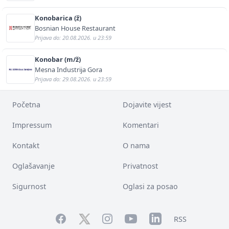
Konobarica (ž)
Bosnian House Restaurant
Prijava do: 20.08.2026. u 23:59
Konobar (m/ž)
Mesna Industrija Gora
Prijava do: 29.08.2026. u 23:59
Početna
Dojavite vijest
Impressum
Komentari
Kontakt
O nama
Oglašavanje
Privatnost
Sigurnost
Oglasi za posao
Facebook
YouTube
LinkedIn
Twitter
Instagram
RSS