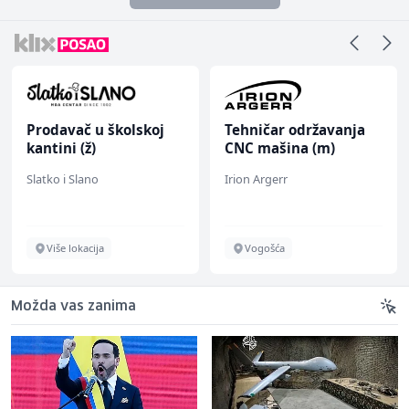
Prodavač u školskoj
Tehničar održavanja
kantini (ž)
CNC mašina (m)
Slatko i Slano
Irion Argerr
Više lokacija
Vogošća
Možda vas zanima