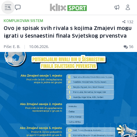
132
KOMPLIKOVAN SISTEM
Ovo je spisak svih rivala s kojima Zmajevi mogu
igrati u šesnaestini finala Svjetskog prvenstva
Piše: E. B.
|
10.06.2026.
56