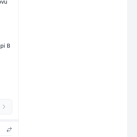
ovu
.
pi B