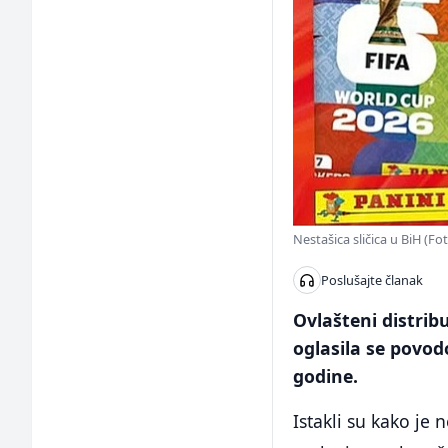
Nestašica sličica u BiH (Fot
Poslušajte članak
Ovlašteni distribu
oglasila se povod
godine.
Istakli su kako je 