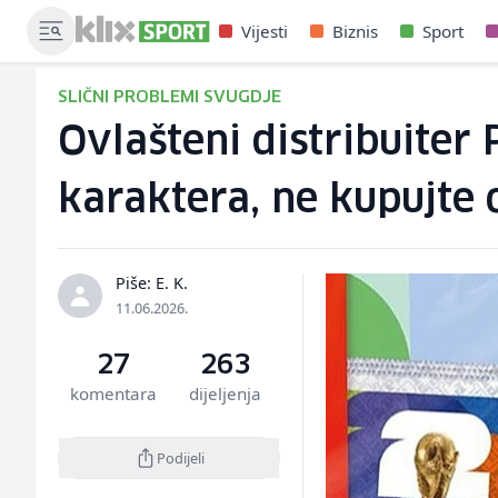
Vijesti
Biznis
Sport
SLIČNI PROBLEMI SVUGDJE
Ovlašteni distribuiter 
karaktera, ne kupujte
Piše: E. K.
11.06.2026.
27
263
komentara
dijeljenja
Podijeli