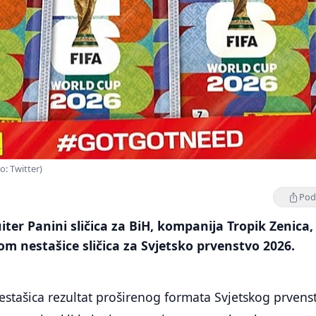
o: Twitter)
Podi
iter Panini sličica za BiH, kompanija Tropik Zenica,
om nestašice sličica za Svjetsko prvenstvo 2026.
nestašica rezultat proširenog formata Svjetskog prvenst