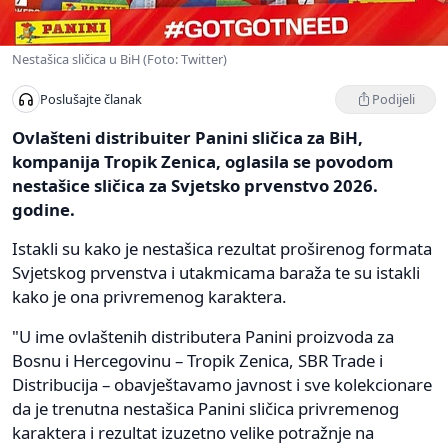
Nestašica sličica u BiH (Foto: Twitter)
Podijeli
Poslušajte članak
Ovlašteni distribuiter Panini sličica za BiH,
kompanija Tropik Zenica, oglasila se povodom
nestašice sličica za Svjetsko prvenstvo 2026.
godine.
Istakli su kako je nestašica rezultat proširenog formata
Svjetskog prvenstva i utakmicama baraža te su istakli
kako je ona privremenog karaktera.
"U ime ovlaštenih distributera Panini proizvoda za
Bosnu i Hercegovinu – Tropik Zenica, SBR Trade i
Distribucija – obavještavamo javnost i sve kolekcionare
da je trenutna nestašica Panini sličica privremenog
karaktera i rezultat izuzetno velike potražnje na