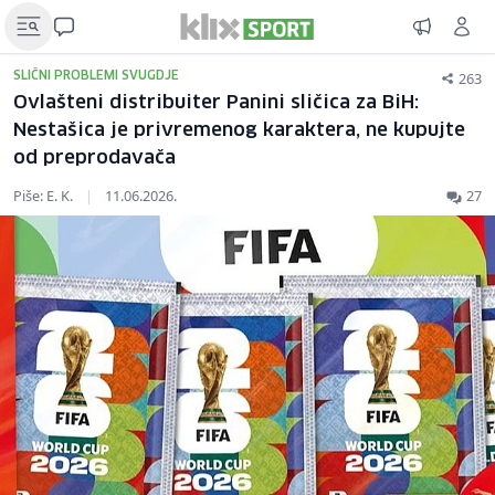
263
SLIČNI PROBLEMI SVUGDJE
Ovlašteni distribuiter Panini sličica za BiH:
Nestašica je privremenog karaktera, ne kupujte
od preprodavača
Piše: E. K.
|
11.06.2026.
27