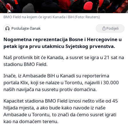
BMO Field na kojem će igrati Kanada i BiH (Foto: Reuters)
Podijeli
Poslušajte članak
Nogometna reprezentacija Bosne i Hercegovine u
petak igra prvu utakmicu Svjetskog prvenstva.
Naš protivnik bit će Kanada, a susret se igra u 21 sat na
stadionu BMO Field.
Inače, iz Ambasade BiH u Kanadi su reporterima
portala Klix, koji se nalaze u Torontu, najavili i 30.000
naših navijača na susretu protiv domaćina.
Kapacitet stadiona BMO Field iznosi nešto više od 45
hiljada mjesta, a ako bude kako navode iz naše
Ambasade u Torontu, to znači da ćemo susret igrati
kao na domaćem terenu.