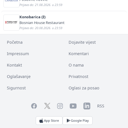
Prijava do: 21.08.2026. u 23:59
Konobarica (ž)
Bosnian House Restaurant
Prijava do: 20.08.2026. u 23:59
Početna
Dojavite vijest
Impressum
Komentari
Kontakt
O nama
Oglašavanje
Privatnost
Sigurnost
Oglasi za posao
Facebook
YouTube
LinkedIn
Twitter
Instagram
RSS
App Store
Google Play