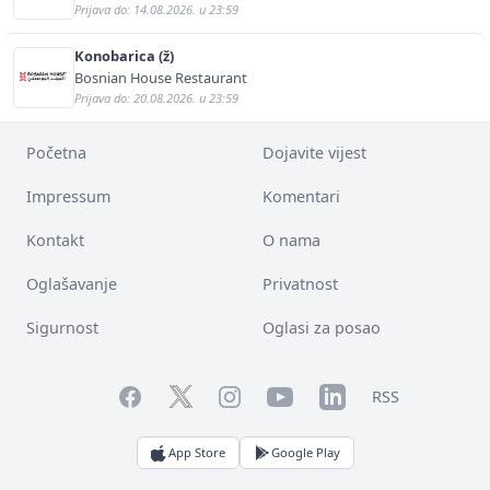
Prijava do: 14.08.2026. u 23:59
Konobarica (ž)
Bosnian House Restaurant
Prijava do: 20.08.2026. u 23:59
Početna
Dojavite vijest
Impressum
Komentari
Kontakt
O nama
Oglašavanje
Privatnost
Sigurnost
Oglasi za posao
Facebook
YouTube
LinkedIn
Twitter
Instagram
RSS
App Store
Google Play