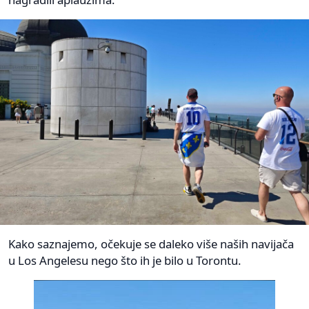
Kako saznajemo, očekuje se daleko više naših navijača
u Los Angelesu nego što ih je bilo u Torontu.