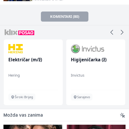
KOMENTARI (80)
Električar (m/ž)
Higijeničarka (ž)
Hering
Invictus
Široki Brijeg
Sarajevo
Možda vas zanima