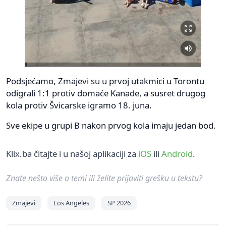
Podsjećamo, Zmajevi su u prvoj utakmici u Torontu
odigrali 1:1 protiv domaće Kanade, a susret drugog
kola protiv Švicarske igramo 18. juna.
Sve ekipe u grupi B nakon prvog kola imaju jedan bod.
Klix.ba čitajte i u našoj aplikaciji za
iOS
ili
Android
.
Znate nešto više o temi ili želite prijaviti grešku u tekstu?
Zmajevi
Los Angeles
SP 2026