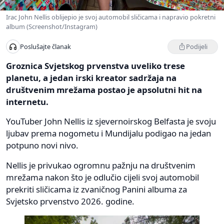
Irac John Nellis oblijepio je svoj automobil sličicama i napravio pokretni
album (Screenshot/Instagram)
Podijeli
Poslušajte članak
Groznica Svjetskog prvenstva uveliko trese
planetu, a jedan irski kreator sadržaja na
društvenim mrežama postao je apsolutni hit na
internetu.
YouTuber John Nellis iz sjevernoirskog Belfasta je svoju
ljubav prema nogometu i Mundijalu podigao na jedan
potpuno novi nivo.
Nellis je privukao ogromnu pažnju na društvenim
mrežama nakon što je odlučio cijeli svoj automobil
prekriti sličicama iz zvaničnog Panini albuma za
Svjetsko prvenstvo 2026. godine.