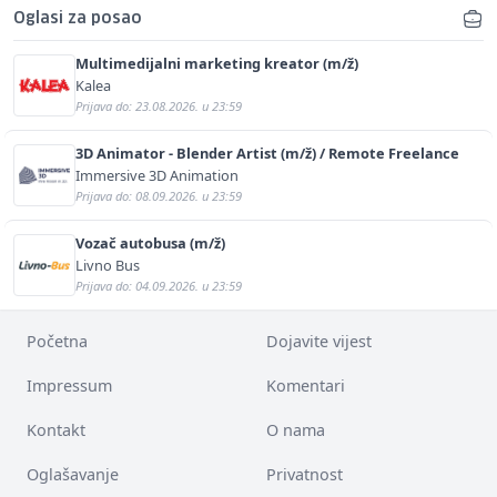
Oglasi za posao
Multimedijalni marketing kreator (m/ž)
Kalea
Prijava do: 23.08.2026. u 23:59
3D Animator - Blender Artist (m/ž) / Remote Freelance
Immersive 3D Animation
Prijava do: 08.09.2026. u 23:59
Vozač autobusa (m/ž)
Livno Bus
Prijava do: 04.09.2026. u 23:59
Početna
Dojavite vijest
Impressum
Komentari
Kontakt
O nama
Oglašavanje
Privatnost