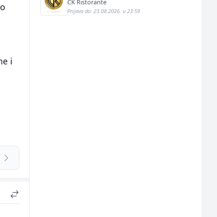
CK Ristorante
vo
Prijava do: 23.08.2026. u 23:59
ne i