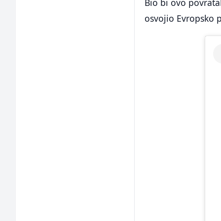
Bio bi ovo povrata
osvojio Evropsko 