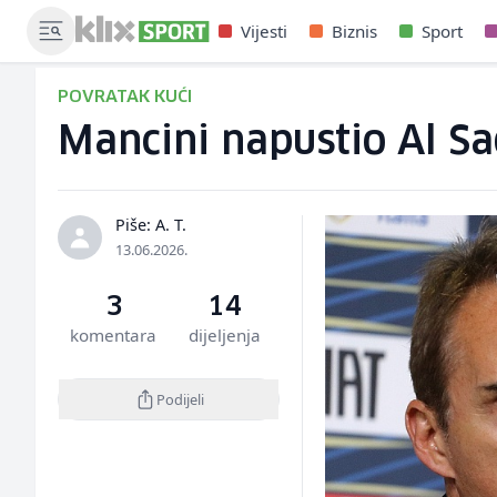
Vijesti
Biznis
Sport
POVRATAK KUĆI
Mancini napustio Al Sad
Piše: A. T.
13.06.2026.
3
14
komentara
dijeljenja
Podijeli