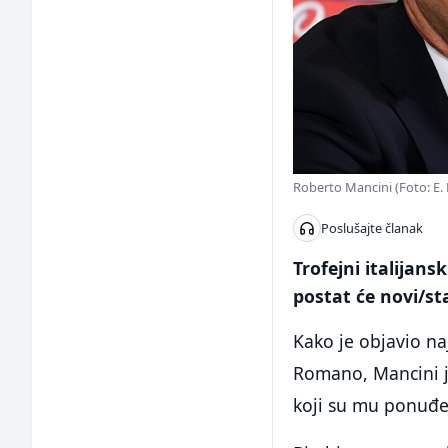
Roberto Mancini (Foto: E. 
Poslušajte članak
Trofejni italijan
postat će novi/st
Kako je objavio na
Romano, Mancini je
koji su mu ponuđen