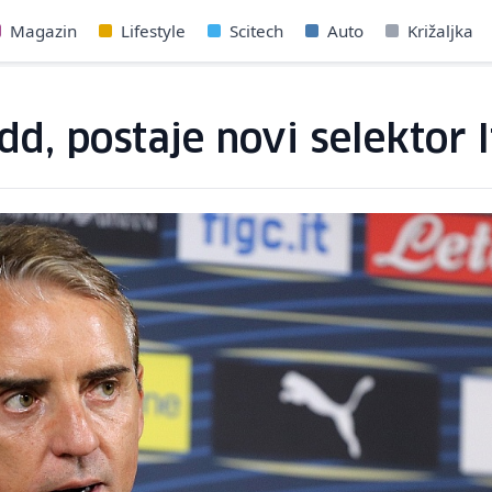
Magazin
Lifestyle
Scitech
Auto
Križaljka
d, postaje novi selektor I