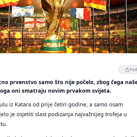
Podi
no prvenstvo samo što nije počelo, zbog čega naš
 koga oni smatraju novim prvakom svijeta.
tulu iz Katara od prije četiri godine, a samo osam
elo je osjetiti slast podizanja najvažnijeg trofeja u
tu.