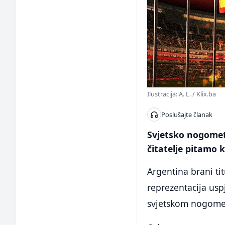
Ilustracija: A. L. / Klix.ba
Poslušajte članak
Svjetsko nogomet
čitatelje pitamo
Argentina brani ti
reprezentacija uspj
svjetskom nogome