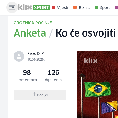
Vijesti
Biznis
Sport
GROZNICA POČINJE
Anketa
/
Ko će osvojit
Piše: D. P.
10.06.2026.
98
126
komentara
dijeljenja
Podijeli