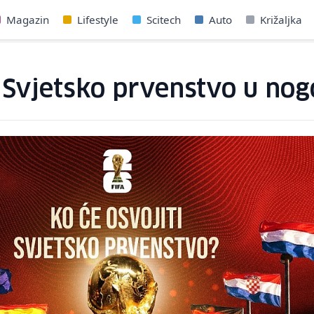
Magazin
Lifestyle
Scitech
Auto
Križaljka
i Svjetsko prvenstvo u no