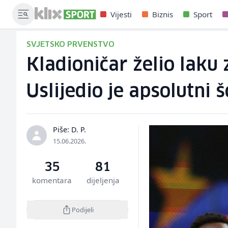
Vijesti
Biznis
Sport
SVJETSKO PRVENSTVO
Kladioničar želio laku 
Uslijedio je apsolutni 
Piše: D. P.
15.06.2026.
35
81
komentara
dijeljenja
Podijeli