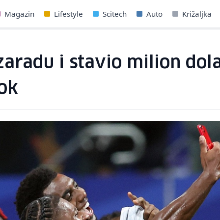
Magazin
Lifestyle
Scitech
Auto
Križaljka
zaradu i stavio milion dol
šok