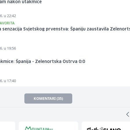
ram nakon utakmice
6. u 22:42
FAVORITA
 senzacija Svjetskog prvenstva: Španiju zaustavila Zelenort
6. u 19:56
kmice: Španija - Zelenortska Ostrva 0:0
6. u 17:40
KOMENTARI (35)