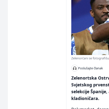
Zelenorćani se fotografišu
Poslušajte članak
Zelenortska Ostrv
Svjetskog prvenst
selekcije Španije,
kladioničara.