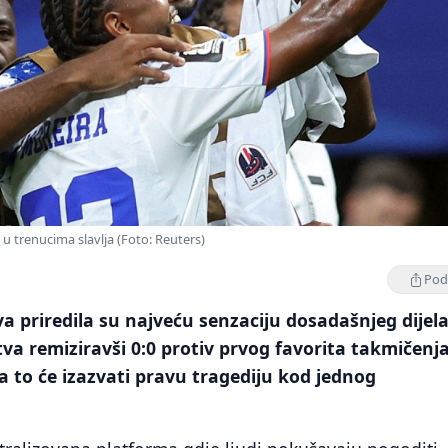
 u trenucima slavlja (Foto: Reuters)
Podi
a priredila su najveću senzaciju dosadašnjeg dijel
va remiziravši 0:0 protiv prvog favorita takmičenja
 a to će izazvati pravu tragediju kod jednog