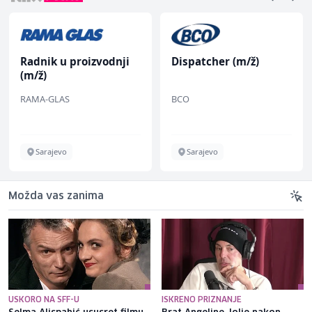
Dispatcher (m/ž)
Radnik u proizvodnji
(m/ž)
BCO
Fine Food
Sarajevo
Sarajevo
Možda vas zanima
USKORO NA SFF-U
ISKRENO PRIZNANJE