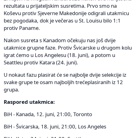
rezultata u prijateljskim susretima. Prvo smo na
Koševu protiv Sjeverne Makedonije odigrali utakmicu
bez pogodaka, dok je večeras u St. Louisu bilo 1:1
protiv Paname.
Nakon susreta s Kanadom očekuju nas još dvije
utakmice grupne faze. Protiv Švicarske u drugom kolu
igrat ćemo u Los Angelesu (18. juni), a potom u
Seattleu protiv Katara (24. juni).
U nokaut fazu plasirat će se najbolje dvije selekcije iz
svake grupe te osam najboljih trećeplasiranih iz 12
grupa.
Raspored utakmica:
BiH - Kanada, 12. juni, 21:00, Toronto
BiH - Švicarska, 18. juni, 21:00, Los Angeles