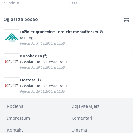
41 minut
1 sat
Oglasi za posao
Inžinjer građevine - Projekt menadžer (m/ž)
MH-Ing
Prijava do: 31.08.2026. u 23:59
Konobarica (ž)
Bosnian House Restaurant
Prijava do: 20.08.2026. u 23:59
Hostesa (ž)
Bosnian House Restaurant
Prijava do: 20.08.2026. u 23:59
Početna
Dojavite vijest
Impressum
Komentari
Kontakt
O nama