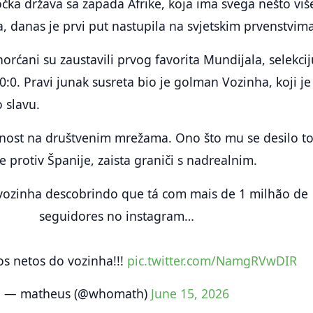
čka država sa zapada Afrike, koja ima svega nešto viš
, danas je prvi put nastupila na svjetskim prvenstvima
norćani su zaustavili prvog favorita Mundijala, selekci
0:0. Pravi junak susreta bio je golman Vozinha, koji je
 slavu.
nost na društvenim mrežama. Ono što mu se desilo 
 protiv Španije, zaista graniči s nadrealnim.
vozinha descobrindo que tá com mais de 1 milhão de
seguidores no instagram…
s netos do vozinha!!!
pic.twitter.com/NamgRVwDIR
— matheus (@whomath)
June 15, 2026