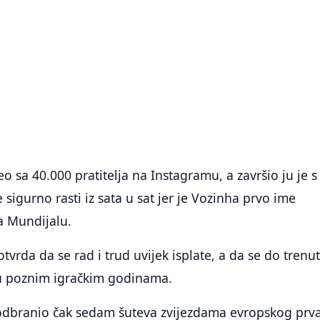
o sa 40.000 pratitelja na Instagramu, a završio ju je s
e sigurno rasti iz sata u sat jer je Vozinha prvo ime
a Mundijalu.
tvrda da se rad i trud uvijek isplate, a da se do trenu
 u poznim igračkim godinama.
odbranio čak sedam šuteva zvijezdama evropskog prv