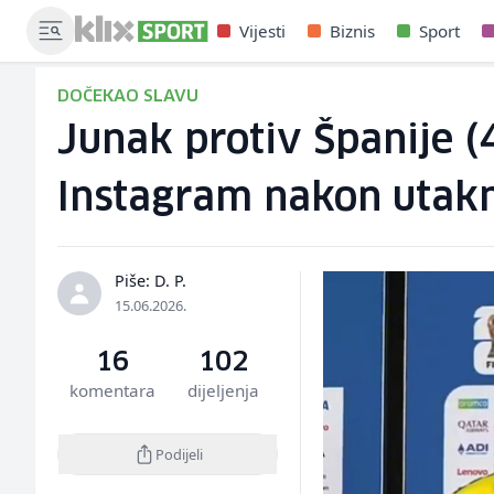
Vijesti
Biznis
Sport
DOČEKAO SLAVU
Junak protiv Španije (
Instagram nakon utak
Piše: D. P.
15.06.2026.
16
102
komentara
dijeljenja
Podijeli