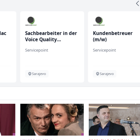
lac
Sachbearbeiter in der
Kundenbetreuer
Voice Quality
(m/w)
Management (m/w)
Servicepoint
Servicepoint
Sarajevo
Sarajevo