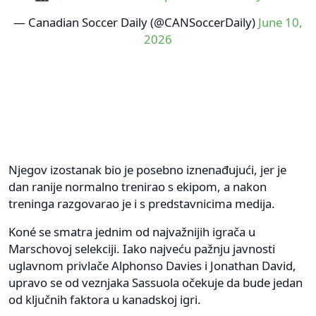
— Canadian Soccer Daily (@CANSoccerDaily)
June 10,
2026
Njegov izostanak bio je posebno iznenađujući, jer je
dan ranije normalno trenirao s ekipom, a nakon
treninga razgovarao je i s predstavnicima medija.
Koné se smatra jednim od najvažnijih igrača u
Marschovoj selekciji. Iako najveću pažnju javnosti
uglavnom privlače Alphonso Davies i Jonathan David,
upravo se od veznjaka Sassuola očekuje da bude jedan
od ključnih faktora u kanadskoj igri.