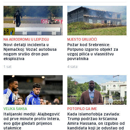
NA AERODROMU U LEIPZIGU
MJESTO GRUJIČIĆI
Novi detalji incidenta u
Požar kod Srebrenice:
Njemačkoj: Vozač autobusa
Potpuno izgorio objekt za
nogom srušio dron pun
uzgoj pilića u vlasništvu
eksploziva
povratnika
1 sat
4 sata
VELIKA ŠANSA
POTOPILO GA IME
Italijanski mediji: Alajbegović
Kada islamofobija zavlada:
od prve minute protiv Intera,
Trump podržao kršćanina
evo gdje gledati prijenos
Amira Hassana, on izgubio od
utakmice
kandidata koji je odustao od