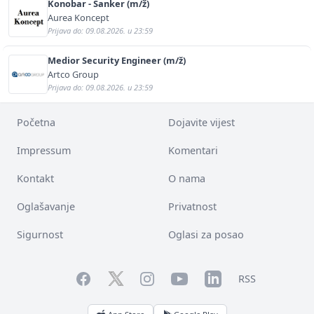
Konobar - Šanker (m/ž)
Aurea Koncept
Prijava do: 09.08.2026. u 23:59
Medior Security Engineer (m/ž)
Artco Group
Prijava do: 09.08.2026. u 23:59
Početna
Dojavite vijest
Impressum
Komentari
Kontakt
O nama
Oglašavanje
Privatnost
Sigurnost
Oglasi za posao
Facebook
YouTube
LinkedIn
Twitter
Instagram
RSS