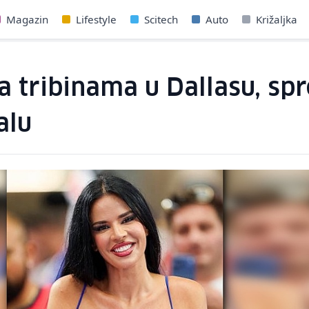
Magazin
Lifestyle
Scitech
Auto
Križaljka
na tribinama u Dallasu, sp
alu