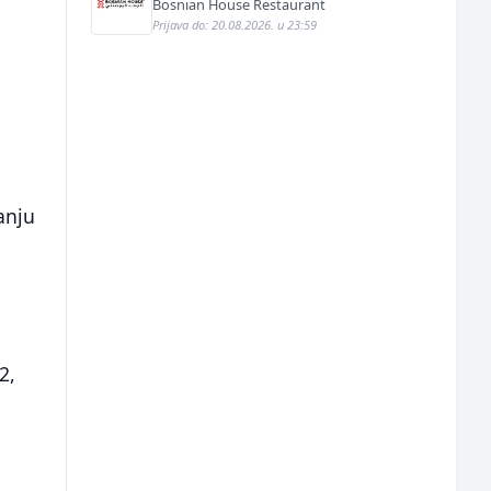
Bosnian House Restaurant
Prijava do: 20.08.2026. u 23:59
anju
m
2,