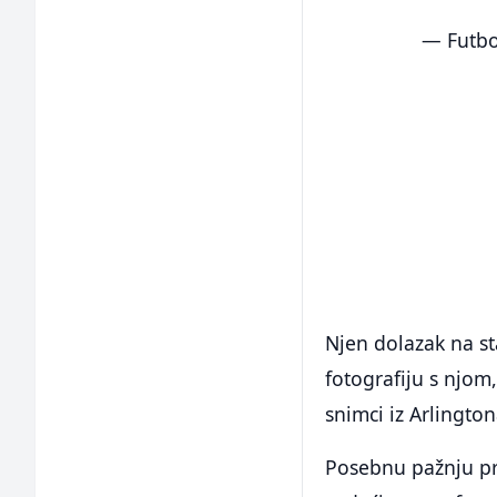
— Futbo
Njen dolazak na st
fotografiju s njom
snimci iz Arlington
Posebnu pažnju pri