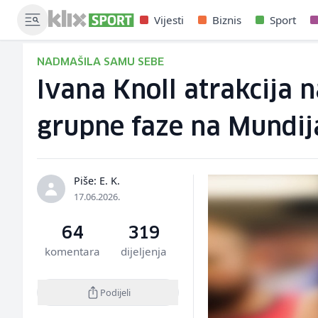
Vijesti
Biznis
Sport
NADMAŠILA SAMU SEBE
Ivana Knoll atrakcija 
grupne faze na Mundij
Piše: E. K.
17.06.2026.
64
319
komentara
dijeljenja
Podijeli