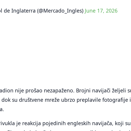
l de Inglaterra (@Mercado_Ingles)
June 17, 2026
adion nije prošao nezapaženo. Brojni navijači željeli s
, dok su društvene mreže ubrzo preplavile fotografije 
a.
vukla je reakcija pojedinih engleskih navijača, koji su