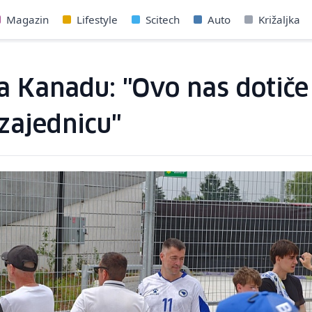
Magazin
Lifestyle
Scitech
Auto
Križaljka
na Kanadu: "Ovo nas dotiče
zajednicu"