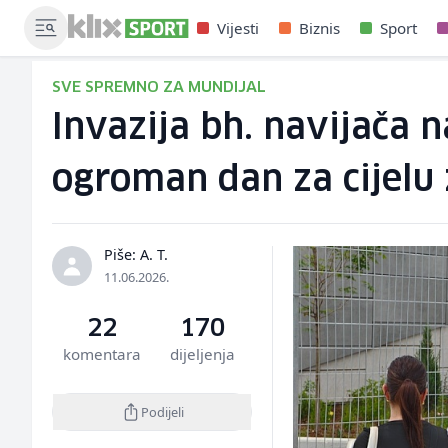
Vijesti
Biznis
Sport
SVE SPREMNO ZA MUNDIJAL
Invazija bh. navijača 
ogroman dan za cijelu 
Piše: A. T.
11.06.2026.
22
170
komentara
dijeljenja
Podijeli