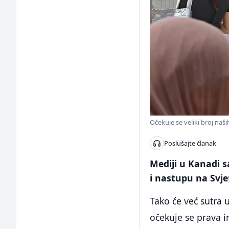
Očekuje se veliki broj naši
Poslušajte članak
Mediji u Kanadi s
i nastupu na Svj
Tako će već sutra 
očekuje se prava i