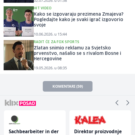
02.07.2026. u 01:58
HIT VIDEO
Kako se izgovaraju prezimena Zmajeva?
Pogledajte kako je svaki igrač izgovorio
svoje
10.06.2026. u 15:44
RADIT ĆE ZA FOX SPORTS
Zlatan snimio reklamu za Svjetsko
prvenstvo, našalio se s rivalom Bosne i
Hercegovine
19.05.2026. u 08:35
KOMENTARI (59)
Sachbearbeiter in der
Direktor proizvodnje