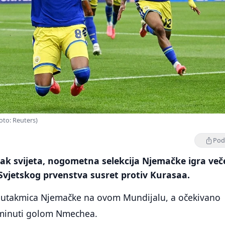
Foto: Reuters)
Podi
ak svijeta, nogometna selekcija Njemačke igra več
Svjetskog prvenstva susret protiv Kurasaa.
 utakmica Njemačke na ovom Mundijalu, a očekivano
. minuti golom Nmechea.