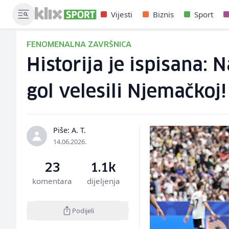
Vijesti
Biznis
Sport
FENOMENALNA ZAVRŠNICA
Historija je ispisana:
gol velesili Njemačkoj!
Piše: A. T.
14.06.2026.
23
1.1k
komentara
dijeljenja
Podijeli