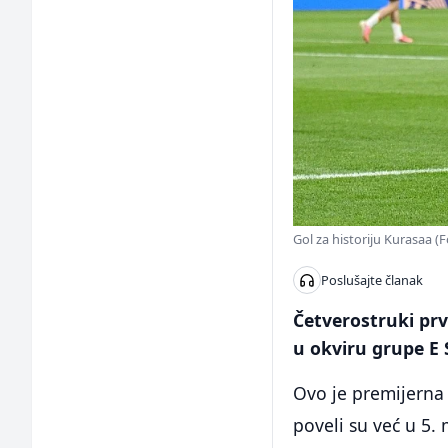
Gol za historiju Kurasaa (
Poslušajte članak
Četverostruki prv
u okviru grupe E 
Ovo je premijerna
poveli su već u 5