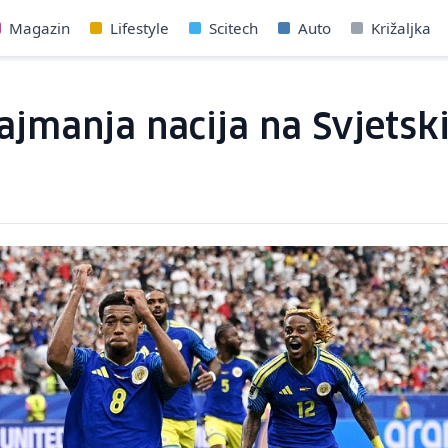
Magazin
Lifestyle
Scitech
Auto
Križaljka
 Najmanja nacija na Svjets