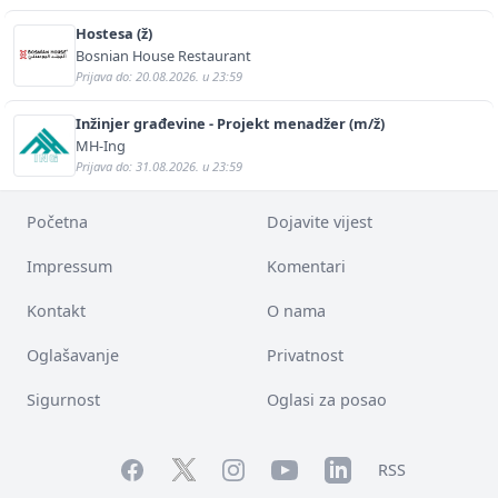
Hostesa (ž)
Bosnian House Restaurant
Prijava do: 20.08.2026. u 23:59
Inžinjer građevine - Projekt menadžer (m/ž)
MH-Ing
Prijava do: 31.08.2026. u 23:59
Početna
Dojavite vijest
Impressum
Komentari
Kontakt
O nama
Oglašavanje
Privatnost
Sigurnost
Oglasi za posao
Facebook
YouTube
LinkedIn
Twitter
Instagram
RSS