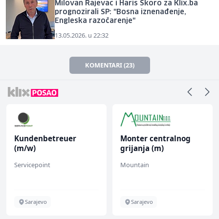
Milovan Rajevac i Haris Škoro za Klix.ba
prognozirali SP: "Bosna iznenađenje,
Engleska razočarenje"
13.05.2026. u 22:32
KOMENTARI (23)
Kundenbetreuer
Monter centralnog
(m/w)
grijanja (m)
Servicepoint
Mountain
Sarajevo
Sarajevo