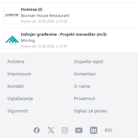
Hostesa (ž)
Bosnian House Restaurant
Prijava do: 20.08.2026. u 23:59
Inžinjer građevine - Projekt menadžer (m/ž)
MH-Ing
Prijava do: 31.08.2026. u 23:59
Početna
Dojavite vijest
Impressum
Komentari
Kontakt
O nama
Oglašavanje
Privatnost
Sigurnost
Oglasi za posao
Facebook
YouTube
LinkedIn
Twitter
Instagram
RSS