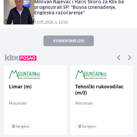
Milovan Rajevac i Haris Škoro za Klix.ba
prognozirali SP: "Bosna iznenađenje,
Engleska razočarenje"
13.05.2026. u 22:32
KOMENTARI (23)
Limar (m)
Tehnički rukovodilac
(m/ž)
Mountain
Mountain
Sarajevo
Sarajevo