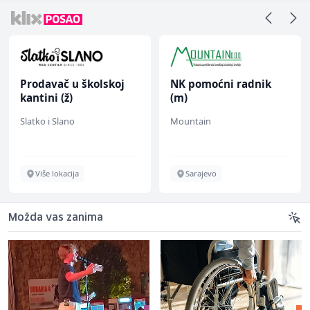
Prodavač u školskoj
NK pomoćni radnik
kantini (ž)
(m)
Slatko i Slano
Mountain
Više lokacija
Sarajevo
Možda vas zanima