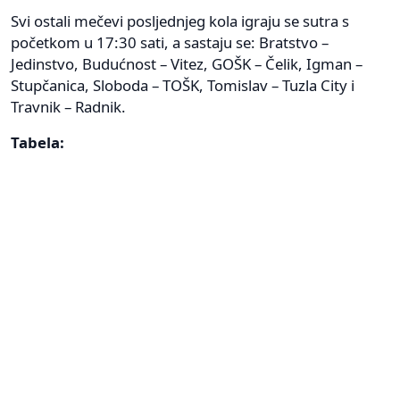
Svi ostali mečevi posljednjeg kola igraju se sutra s
početkom u 17:30 sati, a sastaju se: Bratstvo –
Jedinstvo, Budućnost – Vitez, GOŠK – Čelik, Igman –
Stupčanica, Sloboda – TOŠK, Tomislav – Tuzla City i
Travnik – Radnik.
Tabela: