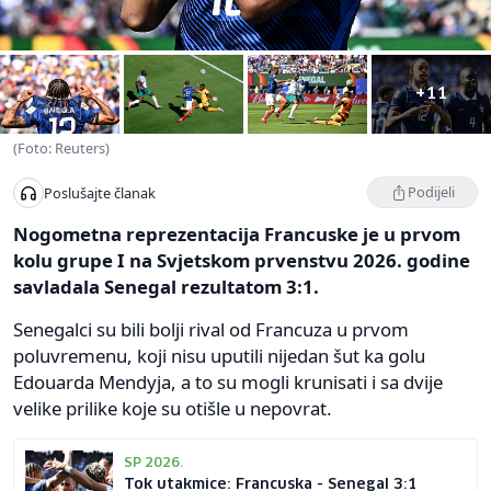
+11
(Foto: Reuters)
Podijeli
Poslušajte članak
Nogometna reprezentacija Francuske je u prvom
kolu grupe I na Svjetskom prvenstvu 2026. godine
savladala Senegal rezultatom 3:1.
Senegalci su bili bolji rival od Francuza u prvom
poluvremenu, koji nisu uputili nijedan šut ka golu
Edouarda Mendyja, a to su mogli krunisati i sa dvije
velike prilike koje su otišle u nepovrat.
SP 2026.
Tok utakmice: Francuska - Senegal 3:1