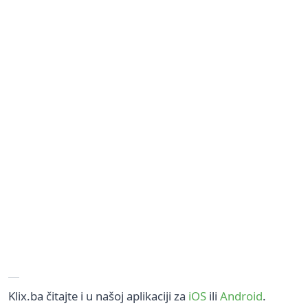
Klix.ba čitajte i u našoj aplikaciji za
iOS
ili
Android
.