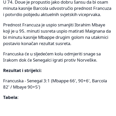
U 74. Doue je propustio jako dobru šansu da bi osam
minuta kasnije Barcola udvostručio prednost Francuza
i potvrdio pobjedu aktuelnih svjetskih viceprvaka.
Prednost Francuza je uspio smanjiti Ibrahim Mbaye
koji je u 95. minuti susreta uspio matirati Maignana da
bi minutu kasnije Mbappe drugim golom na utakmici
postavio konačan rezultat susreta.
Francuska će u sljedećem kolu odmjeriti snage sa
Irakom dok će Senegalci igrati protiv Norveške.
Rezultat i strijelci:
Francuska - Senegal 3:1 (Mbappe 66', 90+6', Barcola
82' / Mbaye 90+5')
Tabela
: