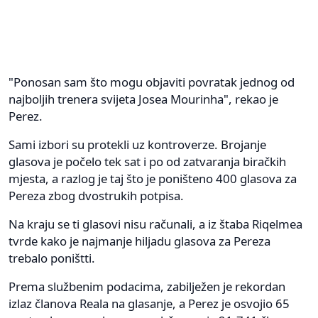
"Ponosan sam što mogu objaviti povratak jednog od
najboljih trenera svijeta Josea Mourinha", rekao je
Perez.
Sami izbori su protekli uz kontroverze. Brojanje
glasova je počelo tek sat i po od zatvaranja biračkih
mjesta, a razlog je taj što je poništeno 400 glasova za
Pereza zbog dvostrukih potpisa.
Na kraju se ti glasovi nisu računali, a iz štaba Riqelmea
tvrde kako je najmanje hiljadu glasova za Pereza
trebalo poništti.
Prema službenim podacima, zabilježen je rekordan
izlaz članova Reala na glasanje, a Perez je osvojio 65