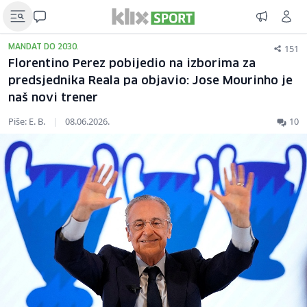
151
MANDAT DO 2030.
Florentino Perez pobijedio na izborima za
predsjednika Reala pa objavio: Jose Mourinho je
naš novi trener
Piše: E. B.
|
08.06.2026.
10