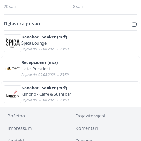
20 sati
8 sati
Oglasi za posao
Konobar - Šanker (m/ž)
Špica Lounge
Prijava do: 22.08.2026. u 23:59
Recepcioner (m/ž)
Hotel President
Prijava do: 09.08.2026. u 23:59
Konobar - Šanker (m/ž)
Kimono - Caffe & Sushi bar
Prijava do: 28.08.2026. u 23:59
Početna
Dojavite vijest
Impressum
Komentari
Kontakt
O nama