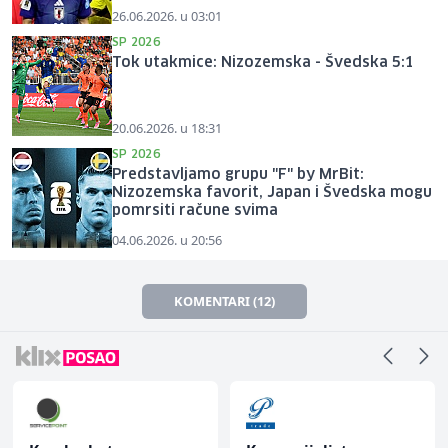
26.06.2026. u 03:01
SP 2026
Tok utakmice: Nizozemska - Švedska 5:1
20.06.2026. u 18:31
SP 2026
Predstavljamo grupu "F" by MrBit:
Nizozemska favorit, Japan i Švedska mogu
pomrsiti račune svima
04.06.2026. u 20:56
KOMENTARI (12)