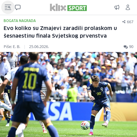
667
BOGATA NAGRADA
Evo koliko su Zmajevi zaradili prolaskom u
šesnaestinu finala Svjetskog prvenstva
Piše: E. B.
|
25.06.2026.
90