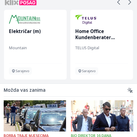
Električar (m)
Home Office
Kundenberater
(m/w/d) für Vattenfall
Mountain
TELUS Digital
Sarajevo
Sarajevo
Možda vas zanima
BORBA TRAJE MJESECIMA
BIO DIREKTOR 16 DANA