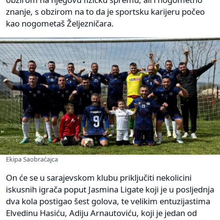
znanje, s obzirom na to da je sportsku karijeru počeo
kao nogometaš Željezničara.
Ekipa Saobraćajca
On će se u sarajevskom klubu priključiti nekolicini
iskusnih igrača poput Jasmina Ligate koji je u posljednja
dva kola postigao šest golova, te velikim entuzijastima
Elvedinu Hasiću, Adiju Arnautoviću, koji je jedan od