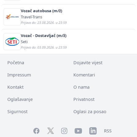
Vozač autobusa (m/ž)
Travel-Trans
Prijava do: 23.08.2026. u 23:59
Vozač - Dostavljač (m/ž)
Seti
Prijava do: 03.09.2026. u 23:59
Početna
Dojavite vijest
Impressum
Komentari
Kontakt
O nama
Oglašavanje
Privatnost
Sigurnost
Oglasi za posao
Facebook
YouTube
LinkedIn
Twitter
Instagram
RSS