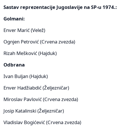
Sastav reprezentacije Jugoslavije na SP-u 1974.:
Golmani:
Enver Marić (Velež)
Ognjen Petrović (Crvena zvezda)
Rizah Mešković (Hajduk)
Odbrana
Ivan Buljan (Hajduk)
Enver Hadžiabdić (Željezničar)
Miroslav Pavlović (Crvena zvezda)
Josip Katalinski (Željezničar)
Vladislav Bogićević (Crvena zvezda)