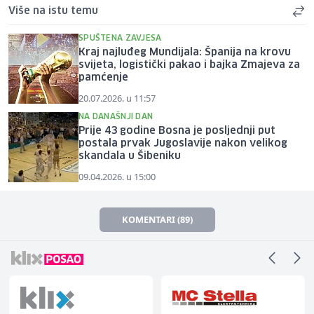
Više na istu temu
SPUŠTENA ZAVJESA
Kraj najluđeg Mundijala: Španija na krovu
svijeta, logistički pakao i bajka Zmajeva za
pamćenje
20.07.2026. u 11:57
NA DANAŠNJI DAN
Prije 43 godine Bosna je posljednji put
postala prvak Jugoslavije nakon velikog
skandala u Šibeniku
09.04.2026. u 15:00
KOMENTARI (89)