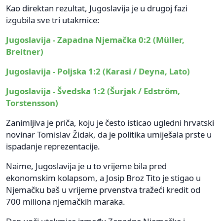
Kao direktan rezultat, Jugoslavija je u drugoj fazi
izgubila sve tri utakmice:
Jugoslavija - Zapadna Njemačka 0:2 (Müller,
Breitner)
Jugoslavija - Poljska 1:2 (Karasi / Deyna, Lato)
Jugoslavija - Švedska 1:2 (Šurjak / Edström,
Torstensson)
Zanimljiva je priča, koju je često isticao ugledni hrvatski
novinar Tomislav Židak, da je politika umiješala prste u
ispadanje reprezentacije.
Naime, Jugoslavija je u to vrijeme bila pred
ekonomskim kolapsom, a Josip Broz Tito je stigao u
Njemačku baš u vrijeme prvenstva tražeći kredit od
700 miliona njemačkih maraka.