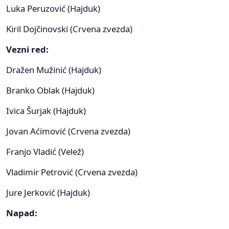
Luka Peruzović (Hajduk)
Kiril Dojčinovski (Crvena zvezda)
Vezni red:
Dražen Mužinić (Hajduk)
Branko Oblak (Hajduk)
Ivica Šurjak (Hajduk)
Jovan Aćimović (Crvena zvezda)
Franjo Vladić (Velež)
Vladimir Petrović (Crvena zvezda)
Jure Jerković (Hajduk)
Napad: