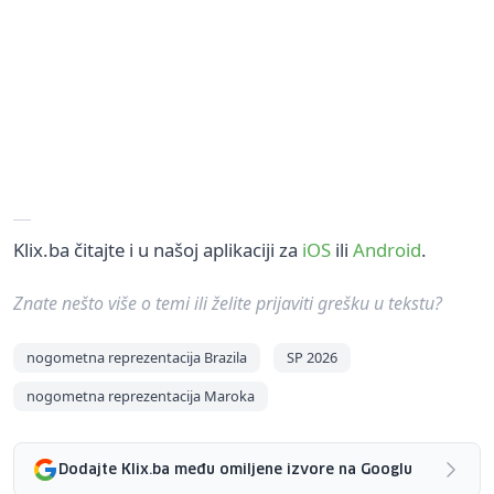
Klix.ba čitajte i u našoj aplikaciji za
iOS
ili
Android
.
Znate nešto više o temi ili želite prijaviti grešku u tekstu?
nogometna reprezentacija Brazila
SP 2026
nogometna reprezentacija Maroka
Dodajte Klix.ba među omiljene izvore na Googlu