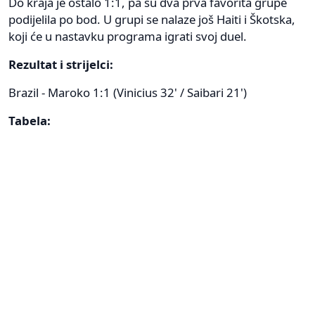
Do kraja je ostalo 1:1, pa su dva prva favorita grupe
podijelila po bod. U grupi se nalaze još Haiti i Škotska,
koji će u nastavku programa igrati svoj duel.
Rezultat i strijelci:
Brazil - Maroko 1:1 (Vinicius 32' / Saibari 21')
Tabela: