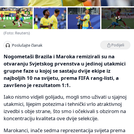
+5
(Foto: Reuters)
Podijeli
Poslušajte članak
Nogometaši Brazila i Maroka remizirali su na
otvaranju Svjetskog prvenstva u jedinoj utakmici
grupne faze u kojoj se sastaju dvije ekipe iz
najboljih 10 na svijetu, prema FIFA rang-listi, a
završeno je rezultatom 1:1.
Iako nismo vidjeli golijadu, mogli smo uživati u sjajnoj
utakmici, lijepim potezima i tehnički vrlo atraktivnoj
izvedbi s obje strane, što smo i očekivali s obzirom na
koncentraciju kvaliteta ove dvije selekcije.
Marokanci, inače sedma reprezentacija svijeta prema