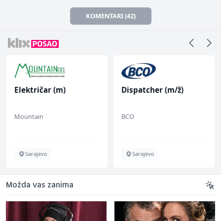
KOMENTARI (42)
Električar (m)
Dispatcher (m/ž)
Mountain
BCO
Sarajevo
Sarajevo
Možda vas zanima