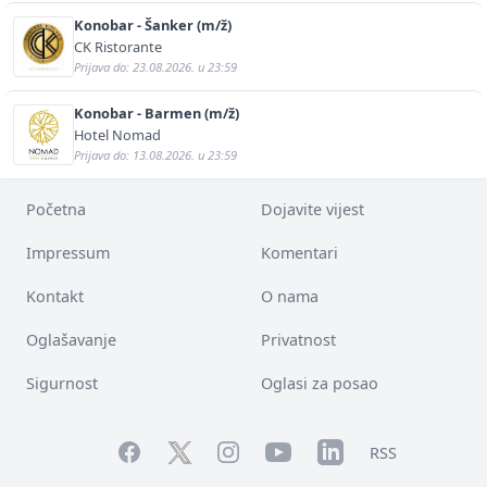
Konobar - Šanker (m/ž)
CK Ristorante
Prijava do: 23.08.2026. u 23:59
Konobar - Barmen (m/ž)
Hotel Nomad
Prijava do: 13.08.2026. u 23:59
Početna
Dojavite vijest
Impressum
Komentari
Kontakt
O nama
Oglašavanje
Privatnost
Sigurnost
Oglasi za posao
Facebook
YouTube
LinkedIn
Twitter
Instagram
RSS