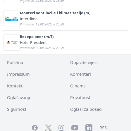
Prijava do: 12.08.2026. u 23:59
Monteri ventilacije i klimatizacije (m)
Interclima
Prijava do: 12.08.2026. u 23:59
Recepcioner (m/ž)
Hotel President
Prijava do: 09.08.2026. u 23:59
Početna
Dojavite vijest
Impressum
Komentari
Kontakt
O nama
Oglašavanje
Privatnost
Sigurnost
Oglasi za posao
Facebook
YouTube
LinkedIn
Twitter
Instagram
RSS