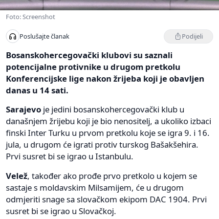
Foto: Screenshot
Podijeli
Poslušajte članak
Bosanskohercegovački klubovi su saznali
potencijalne protivnike u drugom pretkolu
Konferencijske lige nakon žrijeba koji je obavljen
danas u 14 sati.
Sarajevo
je jedini bosanskohercegovački klub u
današnjem žrijebu koji je bio nenositelj, a ukoliko izbaci
finski Inter Turku u prvom pretkolu koje se igra 9. i 16.
jula, u drugom će igrati protiv turskog Bašakšehira.
Prvi susret bi se igrao u Istanbulu.
Velež
, također ako prođe prvo pretkolo u kojem se
sastaje s moldavskim Milsamijem, će u drugom
odmjeriti snage sa slovačkom ekipom DAC 1904. Prvi
susret bi se igrao u Slovačkoj.