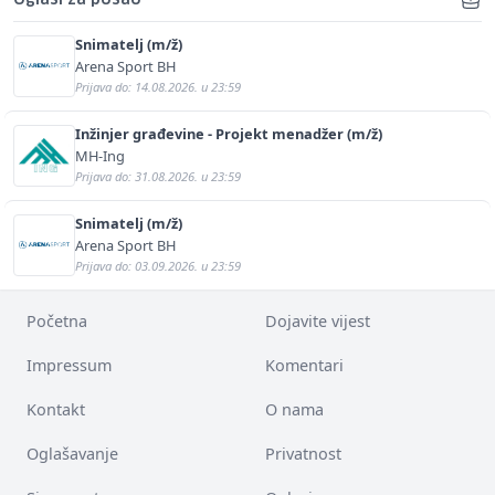
Snimatelj (m/ž)
Arena Sport BH
Prijava do: 14.08.2026. u 23:59
Inžinjer građevine - Projekt menadžer (m/ž)
MH-Ing
Prijava do: 31.08.2026. u 23:59
Snimatelj (m/ž)
Arena Sport BH
Prijava do: 03.09.2026. u 23:59
Početna
Dojavite vijest
Impressum
Komentari
Kontakt
O nama
Oglašavanje
Privatnost